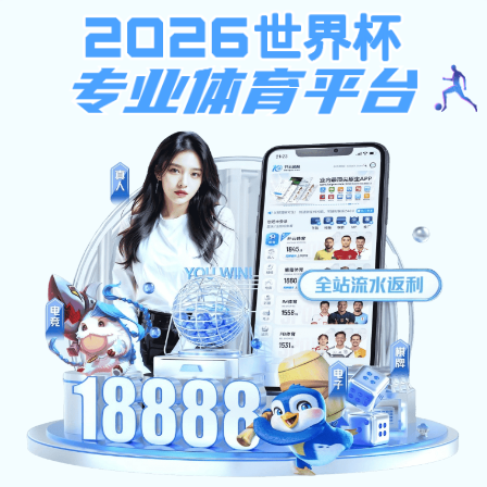
注册入口
完美体育网址
APP与网页版入
口｜畅享全球体育赛事与数据
服务
欢迎访问
完美体育网址
，提供全面覆盖足球、
篮球、电竞等项目的赛事资讯与数据内容， 支
持
APP下载
与
网页使用
，每日同步更新千场比
赛，聚焦热门体育内容， 助您轻松获取赛事动
态，掌握比赛节奏。