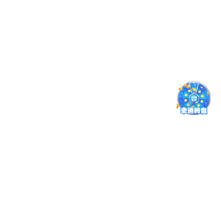
旦有核心球员或潜力股选择离开，会让留队的球员感
受到不安，从而影响到他们对未来的不确定性。因
此，对于整个更衣室氛围也需保持关注，以避免士气
低落的问题出现。
4、未来展望与建议
面对即将到来的赛季，无论约恩森是否成功转会，都
需要做好充分准备。如果他能够找到合适的新东家，
将开启职业生涯的新篇章；如果继续留在切尔西，也
需要努力争取更多出场时间，提高自己的竞技水平。
与此同时，切尔西管理层应当认真思考青训与一线队
之间的衔接机制。这不仅包括给予青年球员更多锻炼
机会，还要建立良好的沟通渠道，使年轻人感受到被
重视，从而减少他们流失的风险。