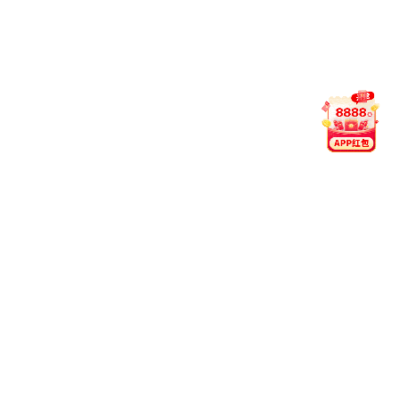
为实现共赢局面而努力。不论是球员还是俱乐部，都
应该朝着各自目标前行，实现理想与现实之间最好的
平衡。这样才能让每个参与者都能在这项运动中找到
属于自己的位置，实现自身价值。
上一篇：
山东泰山在中超联赛中对阵成都蓉…
下一篇：
达万谈比赛表现：领先后未能把握机