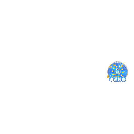
年赛事中积累经验，让年轻球员有机会提前接触高水
平竞技环境。这不仅提高了他们实际比赛能力，也帮
助他们建立起自信心，为日后加入一线队打下坚实基
础。
4、心理素质提升
在高水平体育竞技中，心理素质往往决定了一场比赛
胜负。为了增强队伍抗压能力及团结精神，巴萨特别
重视球队心理辅导。在日常训练之外，他们还邀请专
业心理顾问为全体球员提供个性化指导，以帮助他们
克服焦虑情绪，更好地应对大赛压力。
此外，通过组织团队建设活动，如集体拓展训练或休
闲聚会，加强队内凝聚力与默契感，使得每位成员都
能融入集体之中，共同承担责任与压力。这种团结一